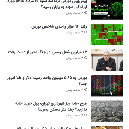
پیش‌بینی بورس فردا سه شنبه ۲۰ مرداد ۱۴۰۵| دوره
ارزندگی سهام به پایان رسید؟
3 ساعت پیش
رشد ۹۴ هزار واحدی شاخص بورس
3 ساعت پیش
۱.۲ میلیون شغل رسمی در جنگ اخیر از دست رفت
3 ساعت پیش
بورس به ۵.۶۵ میلیون واحد رسید؛ دلار و طلا امروز
چند؟
3 ساعت پیش
طرح خانه ریز شهرداری تهران؛ پول خرید خانه
ندارید؟ چند متر مسکن بخرید!
3 ساعت پیش
رمزارز‌ها محرک قوی برای شکستن قیمت بالاتر