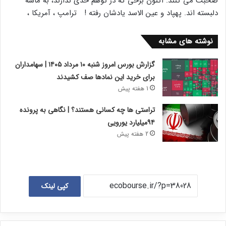
صحبت می کنند. اکنون برخی که در توهم حدی ندارند، به ماشه
دلبسته اند. پهپاد و عین الاسد یادشان رفته ! ترامپ ، آمریکا ،
نوشته های مشابه
گزارش بورس امروز شنبه ۱۰ مرداد ۱۴۰۵ | سهامداران
برای خرید این نمادها صف کشیدند
1 هفته پیش
تراستی ها چه کسانی هستند؟ | نگاهی به پرونده
۹۴میلیارد یورویی
2 هفته پیش
کپی لینک