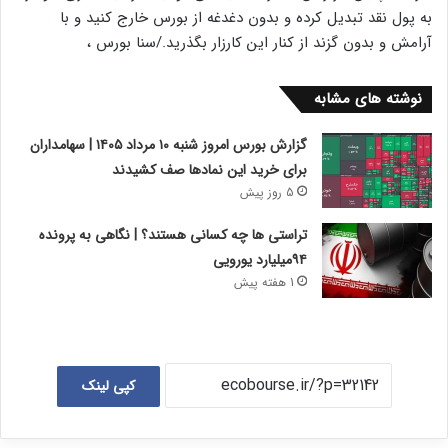
به پول نقد تبدیل کرده و بدون دغدغه از بورس خارج کنید و با
آرامش و بدون گزند از کنار این کارزار بگذرید./سنا بورس ،
نوشته های مشابه
گزارش بورس امروز شنبه ۱۰ مرداد ۱۴۰۵ | سهامداران
برای خرید این نمادها صف کشیدند
5 روز پیش
تراستی ها چه کسانی هستند؟ | نگاهی به پرونده
۹۴میلیارد یورویی
1 هفته پیش
کپی لینک