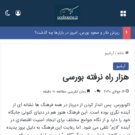
فهرست
ورود
تغی
ریزش دلار و صعود بورس، امروز در بازارها چه گذشت؟
خانه
/
آرشیو
آرشیو
هزار راه نرفته بورسی
16 جولای 2020
0
زمان تقریبی مطالعه 10 دقیقه
اکوبورس: پس انداز کردن از دیرباز در همه فرهنگ ها نشانه ای از
آینده نگری بوده است. این فرهنگ هنوز هم در دنیای کنونی جایگاه
خود را دارد و از نگاه جوامع مختلف برای ایجاد امنیت اقتصادی در
آینده “لازم” تلقی می شود. اما رعایت این فرهنگ به دلیل بروز پدیده