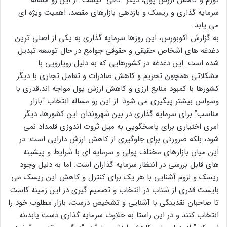
تورم و کاهش ارزش پول، دیگر “کافی” نیست. از این رو مساله
سرمایه گذاری و ریسک و بازدهی بازارهای مقصد، اهمیت ویژه ای
می یابد.
به گزارش اکوبورس، این روزها سرمایه گذاری به یکی از اصلی ترین
دغدغه های اشخاص حقیقی و حقوقی جوامع در حال توسعه تبدیل
شده است. این دغدغه در کشورهایی که به دلیل رویارویی با
مشکلاتی همچون تحریم و کاهش صادرات و تعامل تجاری با دیگر
کشورها با کمبود منابع ارزی و کاهش ارزش پول مواجه اند،قدری با
وسواس بیشتر پیگیری می شود. از این رو مساله انتخاب “بازار
مناسب” برای سرمایه گذاری در بین شهروندان این کشورها، دیگر
امری اختیاری برای پاسخگویی به میل ثروت اندوزی قلمداد نمی
شود، بلکه ضرورتی برای جلوگیری از کاهش ارزش دارایی است. در
این میان بازارهای مختلف پولی و سرمایه ای با شرایط و پیشینه
های قابل بررسی در انتظار سرمایه گذاران است. اما به دلیل وجود
ریسک و لزوم آشنایی با هر یک برای کنترل و کاهش این ریسک می
بایست قدری از شتاب در انتخاب و تصمیم گیری در این زمینه کاست
تا صاحبان نقدینگی با آشنایی و تشخیص درست، بازار مطلوب خود را
انتخاب کنند و در این راستا به حلاوت سرمایه گذاری دست یابد،نه