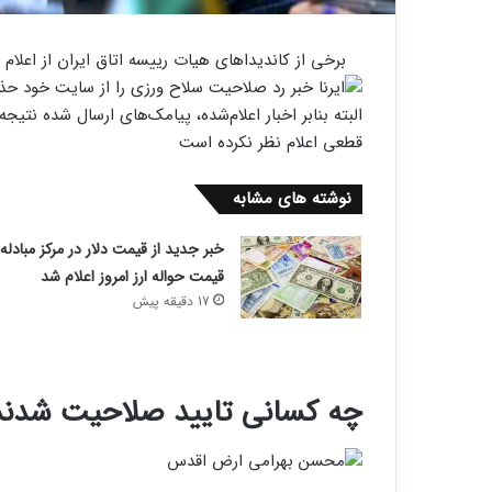
برخی از کاندیداهای هیات رییسه اتاق ایران از اعلام 
البته بنابر اخبار اعلام‌شده، پیامک‌های ارسال شده ن
قطعی اعلام نظر نکرده است
نوشته های مشابه
خبر جدید از قیمت دلار در مرکز مبادله 
قیمت حواله ارز امروز اعلام شد
17 دقیقه پیش
چه کسانی تایید صلاحیت شدند