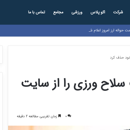
شرکت
اکو پلاس
ورزشی
مجامع
تماس با ما
مت حواله ارز امروز اعلام شد
خود حذف کرد
 سلاح ورزی را از سایت
0
زمان تقریبی مطالعه 2 دقیقه