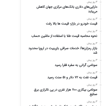
3 روز پیش
دارایی‌های دلاری بانک‌های مرکزی جهان کاهش
می‌یابد
3 روز پیش
قیمت خودرو در بازار؛ قیمت ها بالا رفت
3 روز پیش
نحوه محاسبه قیمت طلا با استفاده از ماشین حساب
3 روز پیش
بازار رمزارزها/ خدمات صرافی بای‌بیت در اروپا محدود
شد
3 روز پیش
سونامی گرانی به سفره فقرا رسید
3 روز پیش
قیمت نفت به ۷۲ دلار و ۵۱ سنت رسید
3 روز پیش
سونامی بیکاری ۷۰۰ هزار نفری در پی ناترازی برق
صنایع
3 روز پیش