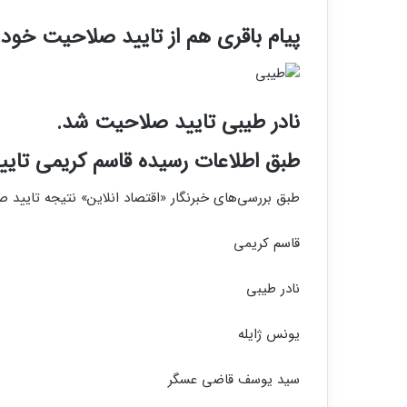
پیام باقری هم از تایید صلاحیت خود 
نادر طیبی تایید صلاحیت شد.
طبق اطلاعات رسیده قاسم کریمی تای
طبق بررسی‌های خبرنگار «اقتصاد انلاین» نتیجه تایید 
قاسم کریمی
نادر طیبی
یونس ژایله
سید یوسف قاضی عسگر