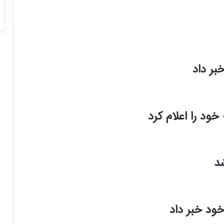
بر داد
ود را اعلام کرد
د
ود خبر داد