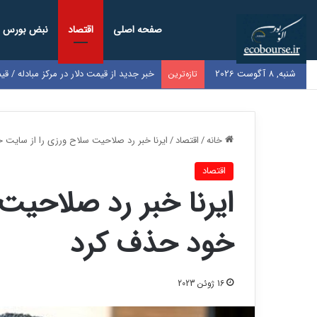
صفحه اصلی
اقتصاد
نبض بورس
شنبه, 8 آگوست 2026
خبر جدید از قیمت دلار در مرکز مبادله / قی
تازه‌ترین
خانه
/
اقتصاد
/
ایرنا خبر رد صلاحیت سلاح ورزی را از سایت 
اقتصاد
ایرنا خبر رد صلاحیت
خود حذف کرد
16 ژوئن 2023