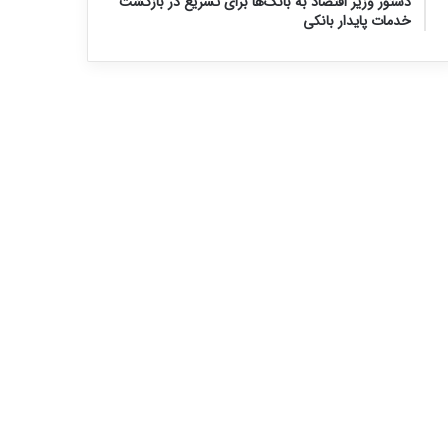
دستور وزیر اقتصاد به بانک‌ها برای تسریع در بازگشت
خدمات پایدار بانکی