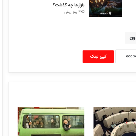
بازارها چه گذشت؟
3 روز پیش
اون
کپی لینک