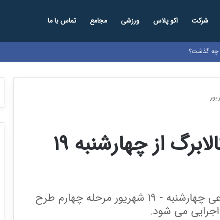
شرکت
اکو پلاس
ورزشی
مجامع
تماس با ما
ا چه گذشت؟
اجرای مرحله جدید کالابرگ از چهارشنبه 19
طبق اعلام وزیر تعاون، کار و رفاه اجتماعی چهارشنبه - ۱۹ شهریور مرحله چهارم طرح
اجرایی می شود.