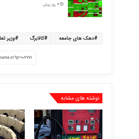
3 روز پیش
دهک های جامعه
کالابرگ
وزیر تع
نوشته های مشابه