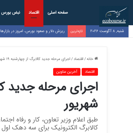
صفحه اصلی
اقتصاد
نبض بورس
شنبه, 8 آگوست 2026
ریزش دلار و صعود بورس، امروز در بازاره
تازه‌ترین
خانه
/
اقتصاد
/
اجرای مرحله جدید کالابرگ از چهارشنبه 19 شهریور
اقتصاد
آخرین عناوین
شهریور
کالابرگ الکترونیک برای سه دهک اول 