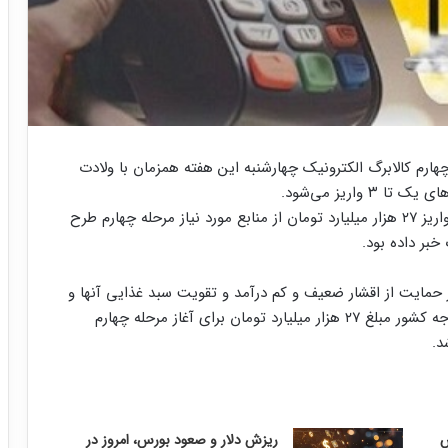
هارم کالابرگ الکترونیک چهارشنبه این هفته همزمان با ولادت
اریز می‌شود.
۱۲ شهریور ماه مدیرعامل سازمان هدفمندی یارانه ها از واریز ۲۷ هزار میلیارد تومان از منابع مورد نیاز مرحله چهارم طرح
بر داده بود.
 حمایت از اقشار ضعیف و کم درآمد و تقویت سبد غذایی آنها و
با تأمین اعتبار صورت گرفته توسط سازمان برنامه و بودجه کشور مبلغ ۲۷ هزار میلیارد تومان برای آغاز مرحله چهارم
د.
ریزش دلار و صعود بورس، امروز در