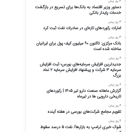
3 روز پیش
دستور وزیر اقتصاد به بانک‌ها برای تسریع در بازگشت
خدمات پایدار بانکی
3 روز پیش
امارات رکورد‌های تازه‌ای در صادرات نفت ثبت کرد
3 روز پیش
بانک مرکزی: تاکنون ۹۰ میلیون کیف پول برای ایرانیان
ساخته شده است
4 روز پیش
جدیدترین افزایش سرمایه‌های بورس؛ ثبت افزایش
سرمایه ۳ شرکت و پیشنهاد افزایش سرمایه ۲ نماد
بزرگ
4 روز پیش
گزارش ماهانه صنعت دارو تیر ۱۴۰۵ | رکوردهای
تاریخی دارویی ها در تیرماه
4 روز پیش
تقویم مجامع شرکت‌های بورسی در هفته آینده
4 روز پیش
شوک خبری ترامپ به بازارها/ نفت ۵ درصد سقوط