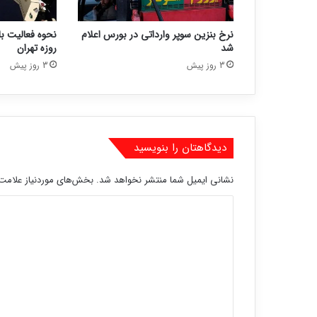
نرخ بنزین سوپر وارداتی در بورس اعلام
شد
روزه تهران
3 روز پیش
3 روز پیش
دیدگاهتان را بنویسید
نشانی ایمیل شما منتشر نخواهد شد.
بخش‌های موردنیاز علامت‌
د
ی
د
گ
ا
ه