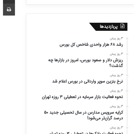
چا
پربازدیدها
3 روز پیش
رشد ۶۸ هزار واحدی شاخص کل بورس
3 روز پیش
ریزش دلار و صعود بورس، امروز در بازارها چه
گذشت؟
3 روز پیش
نرخ بنزین سوپر وارداتی در بورس اعلام شد
3 روز پیش
نحوه فعالیت بازار سرمایه در تعطیلی ۳ روزه تهران
3 روز پیش
کرایه سرویس مدارس در سال تحصیلی جدید ۵۰
درصد گران‌تر می‌شود!
3 روز پیش
نحوه فعالیت بانک‌ها در تعطیلی ۳ روزه تهران