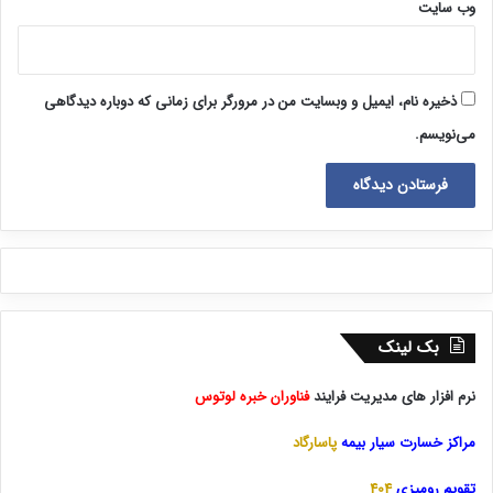
وب‌ سایت
ذخیره نام، ایمیل و وبسایت من در مرورگر برای زمانی که دوباره دیدگاهی
می‌نویسم.
بک لینک
نرم افزار های مدیریت فرایند
فناوران خبره لوتوس
مراکز خسارت سیار بیمه
پاسارگاد
تقویم رومیزی
404