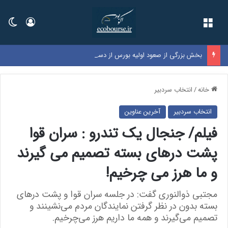
فهرست
ورود
تغی
بخش بزرگی از صعود اولیه بورس از دست رفت
خانه
/
انتخاب سردبیر
انتخاب سردبیر
آخرین عناوین
فیلم/ جنجال یک تندرو : سران قوا
پشت درهای بسته تصمیم می گیرند
و ما هرز می چرخیم!
مجتبی ذوالنوری گفت: در جلسه سران قوا و پشت درهای
بسته بدون در نظر گرفتن نمایندگان مردم می‌نشینند و
تصمیم می‌گیرند و همه ما داریم هرز می‌چرخیم.