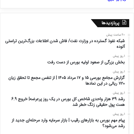
پربازدیدها
20 ساعت پیش
شبکه نفوذ گسترده در وزارت نفت/ فاش شدن اطلاعات بزرگ‌ترین تراستی‌
آلوده
1 روز پیش
بخش بزرگی از صعود اولیه بورس از دست رفت
1 روز پیش
گزارش مجامع بورسی ۱۵ و ۱۷ مرداد ۱۴۰۵ | از تنفس مجمع تا تحقق زیان
۷۲۰ ریالی در این نماد‌ها
1 روز پیش
رشد 39 هزار واحدی شاخص کل بورس در یک روز پرعرضه| خروج 6.9
همت پول حقیقی زنگ خطر شد
1 روز پیش
پیام مهم بورس به بازارهای رقیب | بازار سرمایه وارد مرحله‌ای جدید از
رشد می‌شود؟