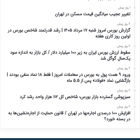
1 روز پیش
تغییر عجیب میانگین قیمت مسکن در تهران
2 روز پیش
گزارش بورس امروز شنبه ۱۷ مرداد ۱۴۰۵ | رشد قدرتمند شاخص بورس در
اولین روز کاری هفته
2 روز پیش
سقوط ارزش بورس ایران به زیر ۱۰۰ میلیارد دلار / کل بازار به اندازه سود
یک‌سال گوگل شد
2 روز پیش
ورود 9 همت پول به بورس در معاملات امروز | فقط 18 نماد منفی بودند |
بازگشایی نماد «فولاد» پس از 5.5 ماه
2 روز پیش
سبزپوشی گسترده بازار بورس؛ شاخص کل ۱۱۲ هزار واحد رشد کرد
2 روز پیش
افزایش ۱۰۰ درصدی اجاره‌بها در تهران / قانون حمایت از اجاره‌نشین‌ها به
در بسته خورد؟