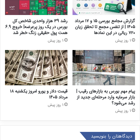
گزارش مجامع بورسی ۱۵ و ۱۷ مرداد
رشد 39 هزار واحدی شاخص کل
۱۴۰۵ | از تنفس مجمع تا تحقق زیان
بورس در یک روز پرعرضه| خروج 6.9
۷۲۰ ریالی در این نماد‌ها
همت پول حقیقی زنگ خطر شد
1 روز پیش
1 روز پیش
پیام مهم بورس به بازارهای رقیب |
قیمت دلار و یورو امروز یکشنبه ۱۸
بازار سرمایه وارد مرحله‌ای جدید از
مرداد ۱۴۰۵
رشد می‌شود؟
1 روز پیش
1 روز پیش
دیدگاهتان را بنویسید