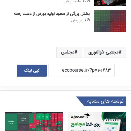
20 ساعت پیش
بخش بزرگی از صعود اولیه بورس از دست رفت
1 روز پیش
مجتبی ذوالنوری
مجلس
کپی لینک
نوشته های مشابه