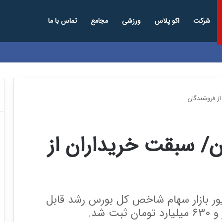
شرکت
اکو پلاس
ورزشی
مجامع
تماس با ما
ز فروشندگان
/ سبقت خریداران از
معاملات صبح امروز 12 شهریور بازار سهام شاخص کل بورس رشد قابل