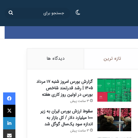
تغییر پوسته
جستج
برای
تازه ترین
دیدگاه ها
گزارش بورس امروز شنبه ۱۷ مرداد
۱۴۰۵ | رشد قدرتمند شاخص
فی
بورس در اولین روز کاری هفته
3 ساعت پیش
ای
سقوط ارزش بورس ایران به زیر
لی
۱۰۰ میلیارد دلار / کل بازار به
اندازه سود یک‌سال گوگل شد
اشتراک
3 ساعت پیش