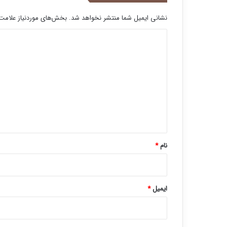
نشانی ایمیل شما منتشر نخواهد شد.
بخش‌های موردنیاز علامت‌
د
ی
د
گ
ا
ه
*
نام
*
ایمیل
*