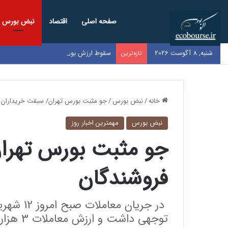
صفحه اصلی
اقتصاد
نبض بورس
شنبه, 8 آگوست 2026
سقوط ارزش بورس ایران به زیر ۱۰۰ میلیارد دلار / کل بازار به اندازه سود یک‌سال گوگل شد
تازه‌ترین
خانه
/
نبض بورس
/
جو مثبت بورس تهران/ سبقت خریداران ا
نبض بورس
مهمترین اخبار روز
جو مثبت بورس تهران
فروشندگان
در جریان 
توجهی داشت و ارزش معاملات 3 هزار و 630 میلیارد تومان ثبت شد.