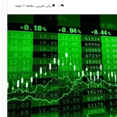
0
زمان تقریبی مطالعه 2 دقیقه