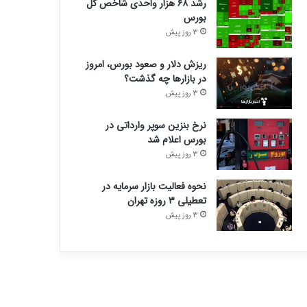
رشد ۶۸ هزار واحدی شاخص کل
بورس
3 روز پیش
ریزش دلار و صعود بورس، امروز
در بازارها چه گذشت؟
3 روز پیش
نرخ بنزین سوپر وارداتی در
بورس اعلام شد
3 روز پیش
نحوه فعالیت بازار سرمایه در
تعطیلی ۳ روزه تهران
3 روز پیش