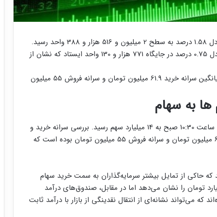
شاخص کل بورس با افزایش 39 هزار و 230 واحدی معادل 1.58 درصد به سطح 2 میلیون و 516 هزار و 388 واحد رسید.
شاخص کل هم‌وزن نیز با رشد 5 هزار و 719 واحدی معادل 0.75 درصد در جایگاه 771 هزار و 130 واحد ایستاد که نشان از
بررسی سرانه خرید و فروش حقیقی‌ها نشان می‌دهد میانگین سرانه خرید 61.9 میلیون تومان و سرانه فروش 55 میلیون
 ها به سهام
حجم معاملات سهام، حق تقدم و صندوق‌های سهامی تا ساعت 10:30 صبح به 14 میلیارد سهم رسید. بررسی سرانه خرید و
فروش حقیقی‌ها نشان می‌دهد میانگین سرانه خرید 61.9 میلیون تومان و سرانه فروش 55 میلیون تومان بوده است که
یقی به فروش نیز 1.13 محاسبه شد که حاکی از تمایل بیشتر سرمایه‌گذاران به سمت خرید سهام
لص ورود پول حقیقی به بازار سهام رقم 411 میلیارد تومان را نشان می‌دهد اما در مقابل، صندوق‌های درآمد
ن 407 میلیارد تومان بوده‌اند که می‌تواند نشانه‌ای از انتقال نقدینگی از بازار با درآمد ثابت