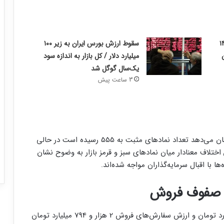
 مرداد ۱۴۰۵
سقوط ارزش بورس ایران به زیر ۱۰۰
میلیارد دلار / کل بازار به اندازه سود
یک‌سال گوگل شد
3 ساعت پیش
بررسی عملکرد نمادها در نیمه نخست معاملات امروز نشان می‌دهد تعداد نمادهای مثبت به 555 رسیده است در حالی
. این اختلاف معنادار میان نمادهای سبز و قرمز بازار به وضوح نشان
ا با اقبال سرمایه‌گذاران مواجه شده‌اند.
 صفوف فروش
ارزش سفارش‌های خرید در این لحظه 2 هزار و 121 میلیارد تومان و ارزش سفارش‌های فروش 2 هزار و 794 میلیارد تومان