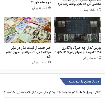
در بسته خورد؟
شاخص کل ۱۱۲ هزار واحد رشد کرد
8 دقیقه پیش
7 دقیقه پیش
بورس کدال چه خبر؟/ واگذاری
خبر جدید از قیمت دلار در مرکز
49.35درصد از سهام پالایشگاه شازند
مبادله / قیمت حواله ارز امروز اعلام
شد
1 ساعت پیش
1 ساعت پیش
دیدگاهتان را بنویسید
نشانی ایمیل شما منتشر نخواهد شد.
بخش‌های موردنیاز علامت‌گذاری شده‌اند
*
د