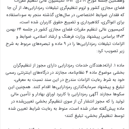
وهفتمین جلسه مورخ ۱۹ دی ۱۴۰۳ کمیسیون عالی تنظیم مقررات
فضای مجازی کشور و لزوم تنظیم‌گری تبلیغات رمزدارایی‌ها، از آن جا
که فقدان ضوابط اختصاصی در سال‌های گذشته منجر به سوءاستفاده
برای اغواگری، کلاهبرداری و تضییع حقوق کاربران شده است،
کمیسیون عالی تنظیم مقررات فضای مجازی کشور در جلسه ۲۴ بهمن
۱۴۰۳ براساس پیشنهاد وزارت فرهنگ و ارشاد اسلامی، ضوابط و
الزامات تبلیغات رمزدارایی‌ها را در ۹ ماده و تبصره‌های مربوط به شرح
زیر تصویب کرد:
ماده ۱. ارائه‌دهندگان خدمات رمزدارایی دارای مجوز از تنظیم‌گران
بخشی موضوع ماده ۴ نظام‌نامه، مجازند در درگاه‌های اینترنتی رسمی
خود به شرط رعایت الزامات مندرج در این سند نسبت به معرفی،
تبلیغ و پیشنهاد سرمایه‌گذاری رمزدارایی‌ها اقدام کنند. همچنین این
سکوها مجازند آگهی رمزدارایی با کاربرد اوراق بهادار و تأمین مالی
تولید را که مجوز انتشار آن از سوی تنظیم‌گر بخشیِ تعیین‌شده در
ماده پیش‌گفته صادر شده است، منوط به رعایت شرایط تعیین شده
توسط تنظیم‌گر بخشی، تبلیغ کنند؛