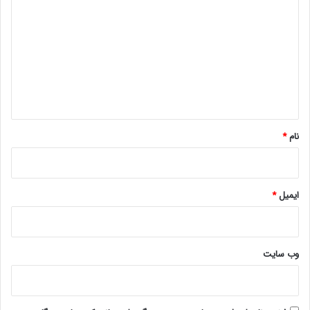
ی
د
گ
ا
ه
*
نام
*
ایمیل
*
وب‌ سایت