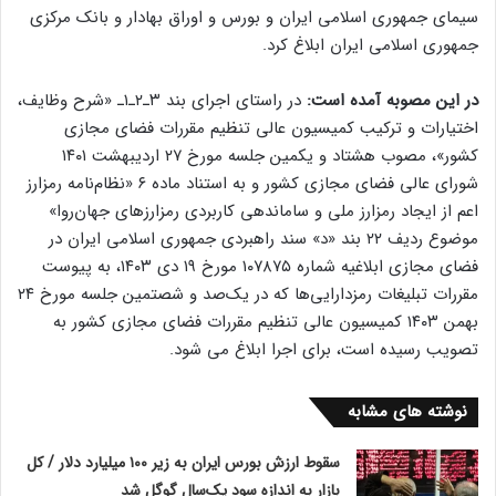
سیمای جمهوری اسلامی ایران و بورس و اوراق بهادار و بانک مرکزی
جمهوری اسلامی ایران ابلاغ کرد.
در این مصوبه آمده است:
در راستای اجرای بند ۳ـ۲ـ۱ـ «شرح وظایف،
اختیارات و ترکیب کمیسیون عالی تنظیم مقررات فضای مجازی
کشور»، مصوب هشتاد و یکمین جلسه مورخ ۲۷ اردیبهشت ۱۴۰۱
شورای عالی فضای مجازی کشور و به استناد ماده ۶ «نظام‌نامه رمزارز
اعم از ایجاد رمزارز ملی و ساماندهی کاربردی رمزارزهای جهان‌روا»
موضوع ردیف ۲۲ بند «د» سند راهبردی جمهوری اسلامی ایران در
فضای مجازی ابلاغیه شماره ۱۰۷۸۷۵ مورخ ۱۹ دی ۱۴۰۳، به پیوست
مقررات تبلیغات رمزدارایی‌ها که در یک‌صد و شصتمین جلسه مورخ ۲۴
بهمن ۱۴۰۳ کمیسیون عالی تنظیم مقررات فضای مجازی کشور به
تصویب رسیده است، برای اجرا ابلاغ می شود.
نوشته های مشابه
سقوط ارزش بورس ایران به زیر ۱۰۰ میلیارد دلار / کل
بازار به اندازه سود یک‌سال گوگل شد