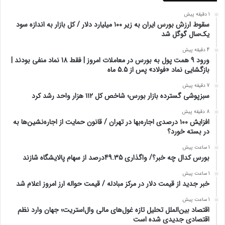
1 دقیقه پیش
سقوط ارزش بورس ایران به زیر ۱۰۰ میلیارد دلار / کل بازار به اندازه سود
یک‌سال گوگل شد
4 دقیقه پیش
ورود 9 همت پول به بورس در معاملات امروز | فقط 18 نماد منفی بودند |
بازگشایی نماد «فولاد» پس از 5.5 ماه
7 دقیقه پیش
سبزپوشی گسترده بازار بورس؛ شاخص کل ۱۱۲ هزار واحد رشد کرد
8 دقیقه پیش
افزایش ۱۰۰ درصدی اجاره‌بها در تهران / قانون حمایت از اجاره‌نشین‌ها به
در بسته خورد؟
1 ساعت پیش
بورس کدال چه خبر؟/ واگذاری 49.35درصد از سهام پالایشگاه شازند
1 ساعت پیش
خبر جدید از قیمت دلار در مرکز مبادله / قیمت حواله ارز امروز اعلام شد
1 ساعت پیش
اقتصاد بین‌الملل تحلیل تازه غول‌های مالی وال‌استریت؛ جهان وارد نظم
اقتصادی جدیدی شده است