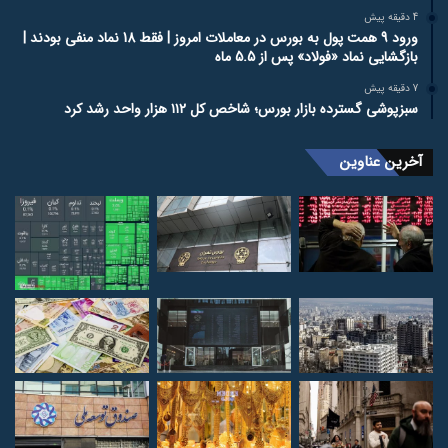
4 دقیقه پیش
ورود 9 همت پول به بورس در معاملات امروز | فقط 18 نماد منفی بودند |
بازگشایی نماد «فولاد» پس از 5.5 ماه
7 دقیقه پیش
سبزپوشی گسترده بازار بورس؛ شاخص کل ۱۱۲ هزار واحد رشد کرد
آخرین عناوین