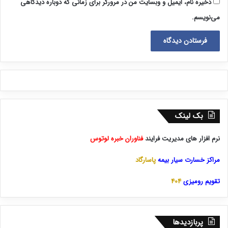
ذخیره نام، ایمیل و وبسایت من در مرورگر برای زمانی که دوباره دیدگاهی
می‌نویسم.
بک لینک
نرم افزار های مدیریت فرایند
فناوران خبره لوتوس
مراکز خسارت سیار بیمه
پاسارگاد
تقویم رومیزی
404
پربازدیدها