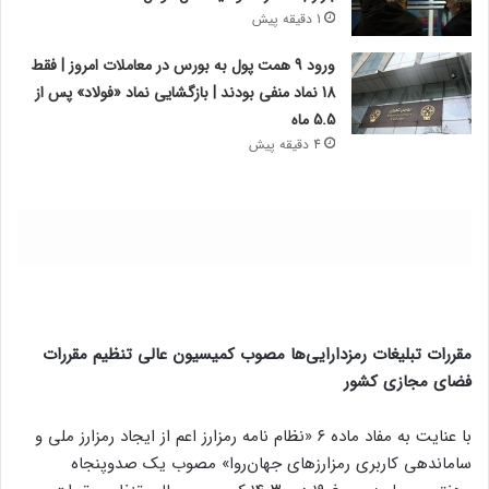
1 دقیقه پیش
ورود 9 همت پول به بورس در معاملات امروز | فقط
18 نماد منفی بودند | بازگشایی نماد «فولاد» پس از
5.5 ماه
4 دقیقه پیش
مقررات تبلیغات رمزدارایی‌ها مصوب کمیسیون عالی تنظیم مقررات
فضای مجازی کشور
با عنایت به مفاد ماده ۶ «نظام نامه رمزارز اعم از ایجاد رمزارز ملی و
ساماندهی کاربری رمزارزهای جهان‌روا» مصوب یک صدوپنجاه