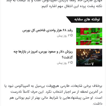
مهدی طارمی حالا رسماً بازیکن المپیاکوس است و بد نیست به چند
نکته پشت پرده این انتقال مهم اشاره کنیم:
نوشته های مشابه
رشد ۶۸ هزار واحدی شاخص کل بورس
3 روز پیش
ریزش دلار و صعود بورس، امروز در بازارها چه
گذشت؟
3 روز پیش
برخلاف برخی شایعات، طارمی هیچ‌وقت بی‌میل به المپیاکوس نبود یا
در آخرین لحظه از سر اجبار انتخاب نکرد. این حرف کاملاً نادرست
است. او حتی پیشنهادهایی با شرایط مالی بهتر از تیم یونانی هم
داشت.