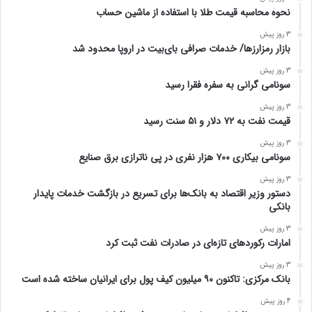
نحوه محاسبه قیمت طلا با استفاده از ماشین حساب
3 روز پیش
بازار رمزارزها/ خدمات صرافی بای‌بیت در اروپا محدود شد
3 روز پیش
سونامی گرانی به سفره فقرا رسید
3 روز پیش
قیمت نفت به ۷۲ دلار و ۵۱ سنت رسید
3 روز پیش
سونامی بیکاری ۷۰۰ هزار نفری در پی ناترازی برق صنایع
3 روز پیش
دستور وزیر اقتصاد به بانک‌ها برای تسریع در بازگشت خدمات پایدار
بانکی
3 روز پیش
امارات رکورد‌های تازه‌ای در صادرات نفت ثبت کرد
3 روز پیش
بانک مرکزی: تاکنون ۹۰ میلیون کیف پول برای ایرانیان ساخته شده است
4 روز پیش