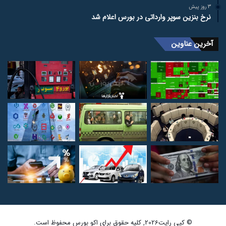
3 روز پیش
نرخ بنزین سوپر وارداتی در بورس اعلام شد
آخرین عناوین
© کپی رایت2026, کلیه حقوق برای اکو بورس محفوظ است.