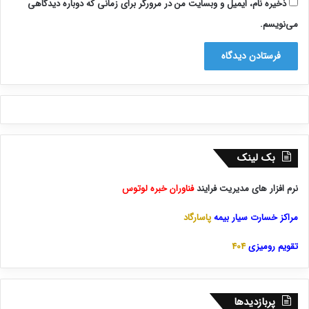
ذخیره نام، ایمیل و وبسایت من در مرورگر برای زمانی که دوباره دیدگاهی
می‌نویسم.
بک لینک
نرم افزار های مدیریت فرایند
فناوران خبره لوتوس
مراکز خسارت سیار بیمه
پاسارگاد
تقویم رومیزی
404
پربازدیدها