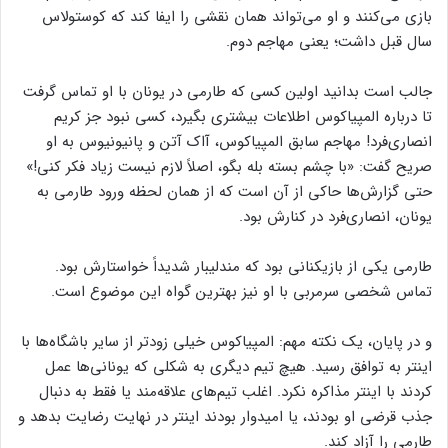
بازی می‌کنند و او می‌تواند همان نقشی را ایفا کند که کوستولاس
سال قبل داشت؛ یعنی مهاجم دوم.
جالب است بدانید اولین کسی که طارمی در یونان با او تماس گرفت
تا درباره المپیاکوس اطلاعات بیشتری بگیرد، کسی نبود جز کریم
انصاری‌فرد! مهاجم سابق المپیاکوس، آاک آتن و پانیونیوس به او
صریح گفت: «با چشم بسته بله بگو، اصلاً لازم نیست زیاد فکر کنی!»
حتی گزارش‌ها حاکی از آن است که از همان لحظه ورود طارمی به
یونان، انصاری‌فرد در کنارش بود.
طارمی یکی از بازیکنانی بود که مندلیبار شدیداً خواستارش بود.
تماس شخصی سرمربی با او نیز بهترین گواه این موضوع است.
و در پایان، یک نکته مهم: المپیاکوس خیلی زودتر از سایر باشگاه‌ها با
اینتر به توافق رسید. هیچ تیم دیگری به شکلی که یونانی‌ها عمل
کردند با اینتر مذاکره نکرد. اغلب تیم‌های علاقه‌مند یا فقط به دنبال
جذب قرضی او بودند، یا امیدوار بودند اینتر در نهایت رضایت بدهد و
طارمی را آزاد کند.