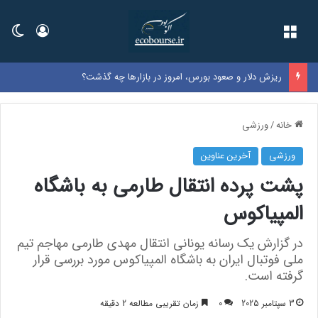
فهرست
ورود
تغی
ریزش دلار و صعود بورس، امروز در بازارها چه گذشت؟
خانه
/
ورزشی
ورزشی
آخرین عناوین
پشت پرده انتقال طارمی به باشگاه
المپیاکوس
در گزارش یک رسانه یونانی انتقال مهدی طارمی مهاجم تیم
ملی فوتبال ایران به باشگاه المپیاکوس مورد بررسی قرار
گرفته است.
3 سپتامبر 2025
0
زمان تقریبی مطالعه 2 دقیقه