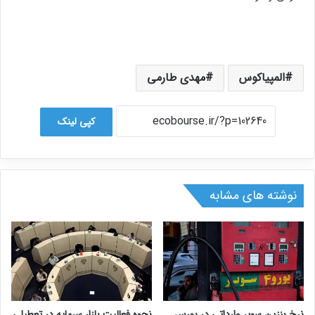
المپیاکوس
مهدی طارمی
کپی لینک
نوشته های مشابه
نرخ بنزین سوپر وارداتی در بورس
نحوه فعالیت بازار سرمایه در تعطیلی