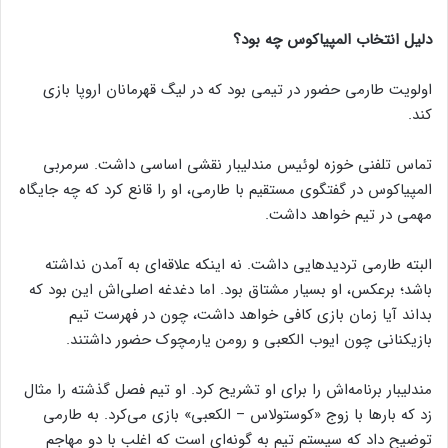
دلیل انتخاب المپیاکوس چه بود؟
اولویت طارمی حضور در تیمی بود که در لیگ قهرمانان اروپا بازی
کند.
تماس تلفنی خوزه لوئیس مندلیبار نقشی اساسی داشت. سرمربی
المپیاکوس در گفتگوی مستقیم با طارمی، او را قانع کرد که چه جایگاه
مهمی در تیم خواهد داشت.
البته طارمی تردیدهایی داشت. نه اینکه علاقه‌ای به آمدن نداشته
باشد؛ برعکس، او بسیار مشتاق بود. اما دغدغه اصلی‌اش این بود که
بداند آیا زمان بازی کافی خواهد داشت، چون در فهرست تیم
بازیکنانی چون ایوب الکعبی و رومن یارمچوک حضور داشتند.
مندلیبار برنامه‌اش را برای او تشریح کرد. او تیم فصل گذشته را مثال
زد که بارها با زوج «کوستولاس – الکعبی» بازی می‌کرد. به طارمی
توضیح داد که سیستم تیم به گونه‌ای است که اغلب با دو مهاجم