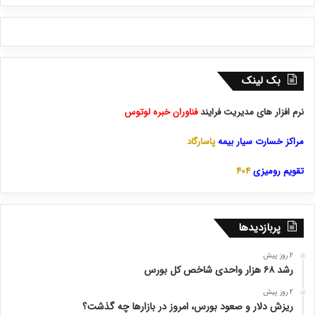
بک لینک
نرم افزار های مدیریت فرایند
فناوران خبره لوتوس
مراکز خسارت سیار بیمه
پاسارگاد
تقویم رومیزی
404
پربازدیدها
2 روز پیش
رشد ۶۸ هزار واحدی شاخص کل بورس
2 روز پیش
ریزش دلار و صعود بورس، امروز در بازارها چه گذشت؟