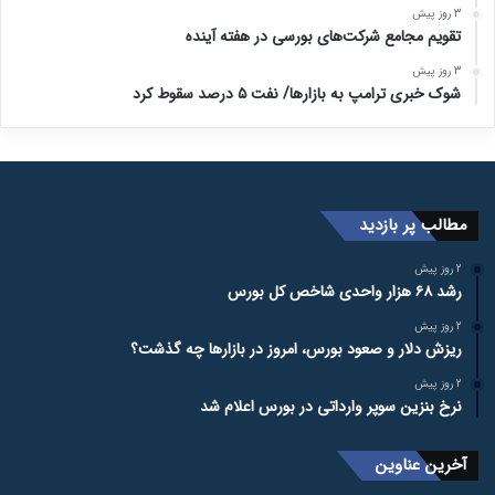
3 روز پیش
تقویم مجامع شرکت‌های بورسی در هفته آینده
3 روز پیش
شوک خبری ترامپ به بازارها/ نفت ۵ درصد سقوط کرد
مطالب پر بازدید
2 روز پیش
رشد ۶۸ هزار واحدی شاخص کل بورس
2 روز پیش
ریزش دلار و صعود بورس، امروز در بازارها چه گذشت؟
2 روز پیش
نرخ بنزین سوپر وارداتی در بورس اعلام شد
آخرین عناوین