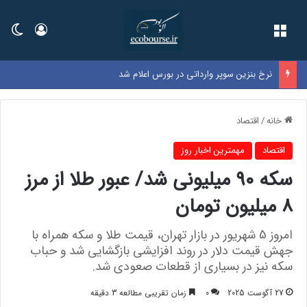
فهرست
ورود
تغی
نرخ بنزین سوپر وارداتی در بورس اعلام شد
خانه
/
اقتصاد
اقتصاد
مهمترین اخبار روز
سکه 90 میلیونی شد/ عبور طلا از مرز
8 میلیون تومان
امروز 5 شهریور در بازار تهران، قیمت طلا و سکه همراه با
جهش قیمت دلار در روند افزایشی بازگشایی شد و حباب
سکه نیز در بسیاری از قطعات صعودی شد.
27 آگوست 2025
0
زمان تقریبی مطالعه 3 دقیقه