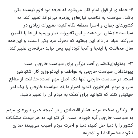
۲- جمله‌ای از قول امام نقل می‌شود که حرف مرد لازم نیست یکی
باشد. سیاست به تناسب نیازهای روزمره می‌تواند تغییر کند. به
کشورهای جهان و اخیرا منطقه نگاه کنید؛ تغییرات زیادی در
سیاست‌هایشان می‌دهند و این تغییرات نیاز روزمره آن‌ها را تأمین
می‌کند. مبادا در دام این بیفتید که «حرف مرد یکی است» و این‌همه
سال مخالفت با اینجا و آنجا کرده‌ایم، پس نباید حرف‌مان تغییر کند.
۳- ایدئولوژیک‌شدن آفت بزرگی برای سیاست خارجی است.
پیونددادن سیاست خارجی به عواطف و ایدئولوژی کار اشتباهی
است. در سیاست خارجی تنها یک اصل مهم است: حفاظت از منافع
ملی و مردم. افراطیون تندرو اصرار دارند سیاست خارجی را یک امر
حیثیتی کنند که نتوانید برای کمک به مردم آن را تغییر دهید.
۴- زندگی سخت مردم، فشار اقتصادی و در نتیجه حتی باورهای مردم
به سیاست خارجی گره خورده است. اگر نتوانید به هر قیمت مشکلات
کشور را با دنیا حل کنید، دنیا و آخرت مردم آسیب می‌بیند؛ خدای
ناکرده «خسرالدنیا و الاخره».