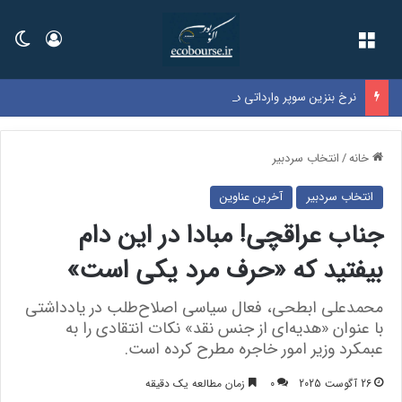
فهرست
ورود
تغی
نرخ بنزین سوپر وارداتی در بورس اعلام شد
خانه
/
انتخاب سردبیر
انتخاب سردبیر
آخرین عناوین
جناب عراقچی! مبادا در این دام
بیفتید که «حرف مرد یکی است»
محمدعلی ابطحی، فعال سیاسی اصلاح‌طلب در یادداشتی
با عنوان «هدیه‌ای از جنس نقد» نکات انتقادی را به
عبمکرد وزیر امور خاجره مطرح کرده است.
26 آگوست 2025
0
زمان مطالعه یک دقیقه