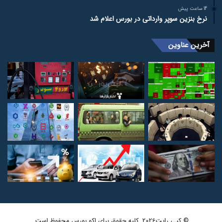
14 ساعت پیش
نرخ بنزین سوپر وارداتی در بورس اعلام شد
آخرین عناوین
© کپی رایت2026, کلیه حقوق برای اکو بورس محفوظ است.