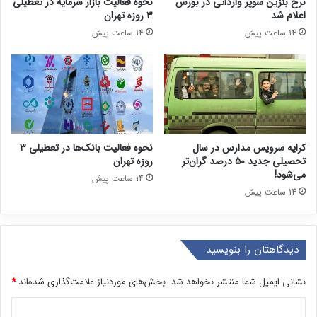
نرخ بنزین سوپر وارداتی در بورس
نحوه فعالیت بازار سرمایه در تعطیلی
اعلام شد
۳ روزه تهران
14 ساعت پیش
14 ساعت پیش
کرایه سرویس مدارس در سال
نحوه فعالیت بانک‌ها در تعطیلی ۳
تحصیلی جدید ۵۰ درصد گران‌تر
روزه تهران
می‌شود!
14 ساعت پیش
14 ساعت پیش
دیدگاهتان را بنویسید
نشانی ایمیل شما منتشر نخواهد شد.
بخش‌های موردنیاز علامت‌گذاری شده‌اند
*
د