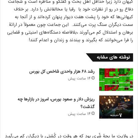
کیهان دارد زیرا حداقل اهل بحث و گفتگو و مناظره است و شجاعت
دفاع رو در رو از نظرات خود با رقبا یا مخالفانش را دارد. بر خلاف
کیهانی‌ها که خود را پشت هفت دیوار پنهان کرده‌اند و از آنجا به
سمت دیگران سنگ پرت می‌کنند. این جماعت چون معمولاً در ارائۀ
برهان و استدلال کم می‌آورند ،بلافاصله دستگاه‌های امنیتی و قضایی
را فرا می‌خوانند که بگیرند و ببندند و زندان و اعدام کنند!
نوشته های مشابه
رشد ۶۸ هزار واحدی شاخص کل بورس
14 ساعت پیش
ریزش دلار و صعود بورس، امروز در بازارها چه
گذشت؟
14 ساعت پیش
در ولایت ما بچۀ شّری بود که هر وقت در کُشتی با دیگران کم می‌آورد