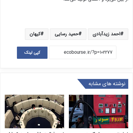
احمد زیدآبادی
حمید رسایی
کیهان
کپی لینک
نوشته های مشابه