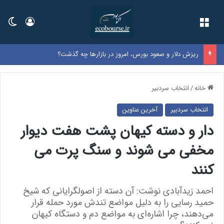
فهرست
ورود
تغی
ریزش دلار و صعود بورس، امروز در بازارها چه گذشت؟
خانه
/
انتخاب سردبیر
انتخاب سردبیر
آخرین عناوین
دار و دسته کیهان پشت هفت دیوار
مخفی می شوند و سنگ پرت می
کنند
احمد زیدآبادی نوشت: آن دسته از اصولگرایانی که شیخ
حمید رسایی را به دلیل مواضع تندش مورد حمله قرار
می‌دهند، چرا اشاره‌ای به مواضع دم و دستگاه کیهان