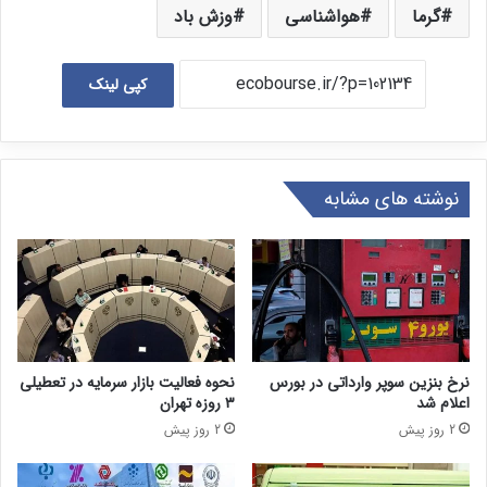
گرما
هواشناسی
وزش باد
کپی لینک
نوشته های مشابه
نرخ بنزین سوپر وارداتی در بورس
نحوه فعالیت بازار سرمایه در تعطیلی
اعلام شد
۳ روزه تهران
2 روز پیش
2 روز پیش