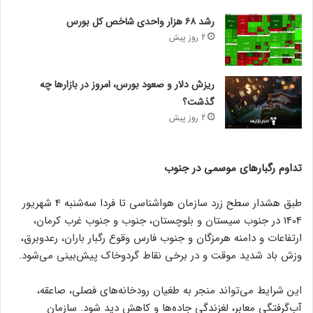
رشد ۶۸ هزار واحدی شاخص کل بورس
2 روز پیش
ریزش دلار و صعود بورس، امروز در بازارها چه
گذشت؟
2 روز پیش
تداوم رگبارهای موسمی در جنوب
طبق هشدار سطح زرد سازمان هواشناسی تا فردا سه‌شنبه 4 شهریور
1404 در جنوب سیستان و بلوچستان، جنوب و جنوب غرب کرمان،
ارتفاعات و دامنه هرمزگان و جنوب فارس وقوع رگبار باران، رعدوبرق،
وزش باد شدید موقت و در برخی نقاط گردوخاک پیش‌بینی می‌شود.
این شرایط می‌تواند منجر به طغیان رودخانه‌های فصلی، صاعقه،
آب‌گرفتگی معابر، لغزندگی جاده‌ها و کاهش دید شود. سازمان