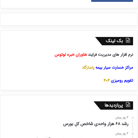
بک لینک
نرم افزار های مدیریت فرایند
فناوران خبره لوتوس
مراکز خسارت سیار بیمه
پاسارگاد
تقویم رومیزی
404
پربازدیدها
2 روز پیش
رشد ۶۸ هزار واحدی شاخص کل بورس
2 روز پیش