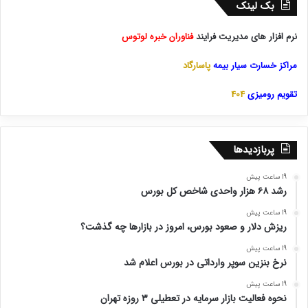
بک لینک
نرم افزار های مدیریت فرایند
فناوران خبره لوتوس
مراکز خسارت سیار بیمه
پاسارگاد
تقویم رومیزی
404
پربازدیدها
19 ساعت پیش
رشد ۶۸ هزار واحدی شاخص کل بورس
19 ساعت پیش
ریزش دلار و صعود بورس، امروز در بازارها چه گذشت؟
19 ساعت پیش
نرخ بنزین سوپر وارداتی در بورس اعلام شد
19 ساعت پیش
نحوه فعالیت بازار سرمایه در تعطیلی ۳ روزه تهران