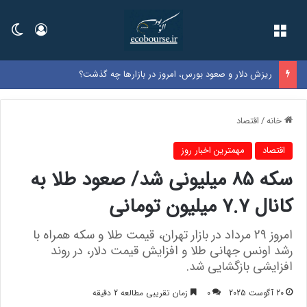
فهرست
ورود
تغی
ریزش دلار و صعود بورس، امروز در بازارها چه گذشت؟
خانه
/
اقتصاد
اقتصاد
مهمترین اخبار روز
سکه 85 میلیونی شد/ صعود طلا به
کانال 7.7 میلیون تومانی
امروز 29 مرداد در بازار تهران، قیمت طلا و سکه همراه با
رشد اونس جهانی طلا و افزایش قیمت دلار، در روند
افزایشی بازگشایی شد.
20 آگوست 2025
0
زمان تقریبی مطالعه 2 دقیقه