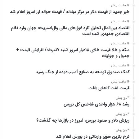
16 ساعت پیش
خبر جدید از قیمت دلار در مرکز مبادله / قیمت حواله ارز امروز اعلام شد
16 ساعت پیش
اقتصاد بین‌الملل تحلیل تازه غول‌های مالی وال‌استریت؛ جهان وارد نظم
اقتصادی جدیدی شده است
16 ساعت پیش
سکه و طلا قیمت طلای 18عیار امروز شنبه 17مرداد/ افزایش قیمت +
جدول و جزئیات
16 ساعت پیش
کمک صندوق توسعه به صنایع آسیب‌دیده از جنگ رسید
16 ساعت پیش
قیمت نفت کاهش یافت
3 روز پیش
رشد ۶۸ هزار واحدی شاخص کل بورس
3 روز پیش
ریزش دلار و صعود بورس، امروز در بازارها چه گذشت؟
3 روز پیش
نرخ بنزین سوپر وارداتی در بورس اعلام شد