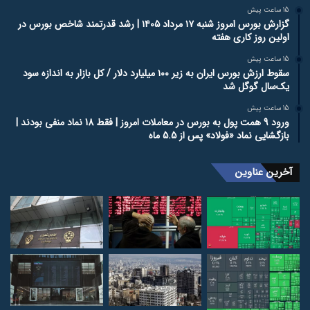
15 ساعت پیش
گزارش بورس امروز شنبه ۱۷ مرداد ۱۴۰۵ | رشد قدرتمند شاخص بورس در
اولین روز کاری هفته
15 ساعت پیش
سقوط ارزش بورس ایران به زیر ۱۰۰ میلیارد دلار / کل بازار به اندازه سود
یک‌سال گوگل شد
15 ساعت پیش
ورود 9 همت پول به بورس در معاملات امروز | فقط 18 نماد منفی بودند |
بازگشایی نماد «فولاد» پس از 5.5 ماه
آخرین عناوین