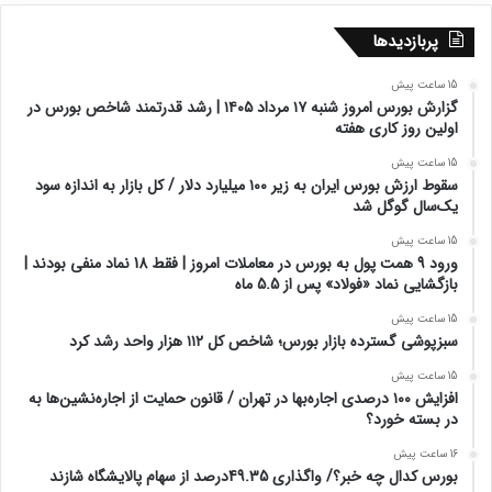
پربازدیدها
15 ساعت پیش
گزارش بورس امروز شنبه ۱۷ مرداد ۱۴۰۵ | رشد قدرتمند شاخص بورس در
اولین روز کاری هفته
15 ساعت پیش
سقوط ارزش بورس ایران به زیر ۱۰۰ میلیارد دلار / کل بازار به اندازه سود
یک‌سال گوگل شد
15 ساعت پیش
ورود 9 همت پول به بورس در معاملات امروز | فقط 18 نماد منفی بودند |
بازگشایی نماد «فولاد» پس از 5.5 ماه
15 ساعت پیش
سبزپوشی گسترده بازار بورس؛ شاخص کل ۱۱۲ هزار واحد رشد کرد
15 ساعت پیش
افزایش ۱۰۰ درصدی اجاره‌بها در تهران / قانون حمایت از اجاره‌نشین‌ها به
در بسته خورد؟
16 ساعت پیش
بورس کدال چه خبر؟/ واگذاری 49.35درصد از سهام پالایشگاه شازند