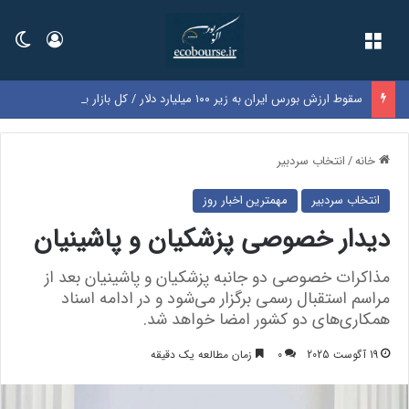
فهرست
ورود
تغی
سقوط ارزش بورس ایران به زیر ۱۰۰ میلیارد دلار / کل بازار به اندازه سود یک‌سال گوگل شد
خانه
/
انتخاب سردبیر
انتخاب سردبیر
مهمترین اخبار روز
دیدار خصوصی پزشکیان و پاشینیان
مذاکرات خصوصی دو جانبه پزشکیان و پاشینیان بعد از
مراسم استقبال رسمی برگزار می‌شود و در ادامه اسناد
همکاری‌های دو کشور امضا خواهد شد.
19 آگوست 2025
0
زمان مطالعه یک دقیقه