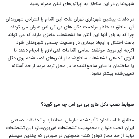
شهروندان در این مناطق به اپراتورهای تلفن همراه رسید.
در دفعات پیشین شهرداری تهران علت این اقدام را اعتراض شهروندان
آن مناطق به خاطر مزاحمت دکل های بی تی اس عنوان می کردند
چرا که به باور آنها این آنتن ها تشعشعات مضرّی دارند که می تواند
باعث اختلال و ایجاد بیماری در وضعیت جسمی شهروندان شود
اگرچه اپراتورها موظفند تمامی اقدامات فنی لازم را انجام دهند تا
انرژی تجمعی تشعشعات ساطع‌شده از آنتن‌های نصب‌شده روی دکل
یا ساختمان با سایر ساطع‌کننده‌ها در محل تردد مردم از حد آستانه
تعیین‌شده بیشتر نشود.
ضوابط نصب دکل های بی تی اس چه می گوید؟
مطابق با استاندارد تأییدشده سازمان استاندارد و تحقیقات صنعتی
ایران تحت عنوان «محدودیت تشعشعات غیریون‌ساز» این تشعشعات
نباید از حد مجاز تجاوز کنند؛ همچنین در صورتی که چندین سیستم