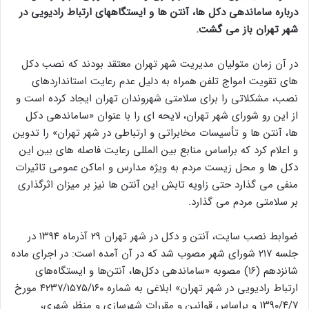
درباره ساماندهی دکل ها، آنتن ها و ایستگاههای ارتباط رادیویی در
شهر تهران باز می گشت.
در آن زمان متولیان مدیریت شهر تهران معتقد بودند که نصب دکل
های تقویت امواج تلفن همراه به دلیل عدم رعایت استانداردهای
نصب، مشکلاتی را برای سلامتی شهروندان تهران ایجاد کرده است و
از این رو شورای شهر تهران، لایحه ای را با عنوان «ساماندهی دکل
ها، آنتن ها و تأسیسات مخابراتی و ارتباطی در شهر تهران» را تدوین
و اعلام کرد که براساس منابع بین المللی رعایت فاصله های بین این
دکل ها و محل زیست مردم به ویژه مدارس و اماکن عمومی تاثیرات
منفی می گذارد حتی زاویه تابش این آنتن ها نیز بر میزان اثرگذاری
بر سلامتی مردم می گذارد.
ضوابط نصب سایت، آنتن و دکل در شهر تهران ۲۹ آذرماه ۱۳۹۴ در
جلسه ۲۱۷ شورای شهر مصوب شد که در آن آمده است: در اجرای ماده
شانزدهم (۱۶) مصوبه «ساماندهی دکل‌ها، آنتن‌ها و ایستگاه‌های
ارتباط رادیویی در شهر تهران» ابلاغی به شماره ۴۲۳۷/۱۵۷۵/۱۶۰ مورخ
۱۳۹۰/۴/۷ و براساس قوانین و مقررات شهرسازی و منظر شهری،