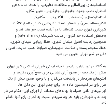
استانداردهای بین‌المللی و مطالعات تطبیقی، با هدف ساماندهی
استقرار، نصب جدید، جابجایی، جایگزینی، تغییر شکل،
استانداردسازی (ساختمانی – الکتریکی – مکانیکی –
الکترومغناطیسی) و کاهش تعداد دکل‌هایی که در مناطق ۲۲گانه
شهرداری تهران نصب شده‌اند یا در آینده نصب خواهند شد و
به‌منظور استفاده حداکثری از سایت شیرینگ (site sharing) و
همچنین رعایت اصول مبلمان شهری، حفظ زیبایی سیمای شهری،
حفظ محیط‌زیست و سلامت شهروندان، ضوابط نصب سایت، آنتن و
دکل در شهر تهران تعیین می‌ شود.
به گفته مهدی بابایی رئیس کمیته ایمنی شورای اسلامی شهر تهران
بیش از یک دهه از صدور آرای قضایی برای جمع‌آوری دکل‌ها و
آنتن‌های غیرمجاز در پایتخت می‌گذرد و با وجود صدور بیش از یک
هزار رای در کمیسیون ماده ۱۰۰ برای جمع آوری این دکل ها،
اپراتورهای تلفن همراه با بهانه‌های مختلف از اجرای این احکام سر باز
زده‌اند و شهرداری باید هر چه سریعتر نسبت به اجرای رای آنها اقدام
کند.