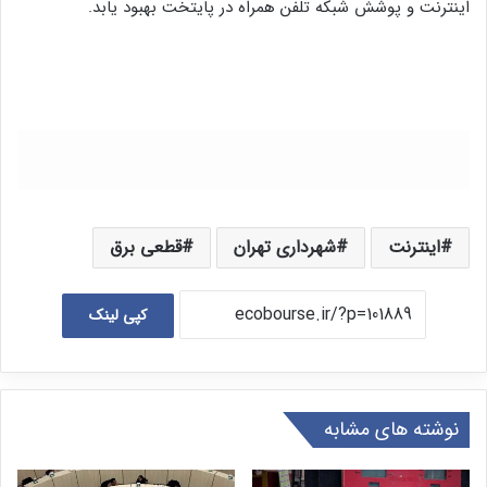
اینترنت و پوشش شبکه تلفن همراه در پایتخت بهبود یابد.
اینترنت
شهرداری تهران
قطعی برق
کپی لینک
نوشته های مشابه