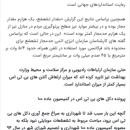
رعایت استانداردهای جهانی است.
همچنین براساس نتایج این گزارش «مقدار تشعشع، یک هزارم مقدار
مجاز بوده و در بیشتر موارد نیز سطح پرتوگیری مردم در منازل نیز از
یک هزارم حدمجاز کمتر بوده است». این در حالی است که براساس
گفته های کارشناسان سازمان انرژی اتمی حدمجاز تشعشع برای
محدوده باند فرکانسی مورد استفاده در تلفن همراه، حدود ۵/۴ وات بر
مترمربع یا ۴۵ صدم میلی وات بر سانتیمتر مربع است.
حتی سازمان ارتباطات رادیویی و مرکز سلامت و محیط وزارت
بهداشت نیز تایید کرده اند که میزان ارتعاش آنتن های بی تی اس
بسیار کمتر از میزان استاندارد است.
پرونده دکل های بی تی اس در کمیسیون ماده ۱۰۰
آنچه این بار سبب شد تا شهرداری به سراغ جمع آوری دکل های بی
تی اس برود، مباحث مربوط به تشعشعات موبایلی نبود بلکه به
مصوبه کمیسیون ماده ۱۰۰ شهرداری و تصمیم شورای شهر در سال ۹۴