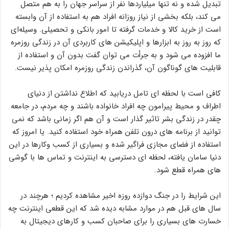
تبدیل شده و نه تنها میلیاردها نفر از سراسر جهان را به هم متصل
می کند، بلکه بخشی از نیاز روزانه افراد هم به استفاده از آن وابسته
است از خرید کالا و خدمات گرفته تا امور بانکی و تحصیلی. وسیله‌ای
که روز به روز به ابزارها و اپلیکیشن های کاربردی آن در زندگی روزمره
ما افزوده می شود و به جرأت می توان گفت بدون آن و استفاده از
قابلیت های گوناگون آن، گذراندن زندگی روزمره امکان پذیر نیست.
کافی است با لحظه ای تامل دریابید که اطلاع نداشتن از دنیای
اطراف و محیط پیرامون چه افراد خانواده باشند و چه مردم، در جامعه
چقدر در زندگی بشر تاثیر گذار است و آن هم اگر زمانی باشد که نمی
توانید از برنامه های درون تلفن همراه خود استفاده کنید. یا امروز که
استفاده از فضای مجازی فراگیر شده و بسیاری از کسب وکارها در این
دنیا سامان یافته، لحظه ای دسترسی به اینترنت و تماس ها با گوشی
های همراه قطع شود.
این شرایط را در جنگ دوازده روزه اخیر مشاهده کردیم ؛ هرچند در
سال های قبل هم در موارد مشابه دیده شد که این قطعی اینترنت چه
خسارت های بسیاری را برای صاحبان کسب و کارهای دیجیتال به