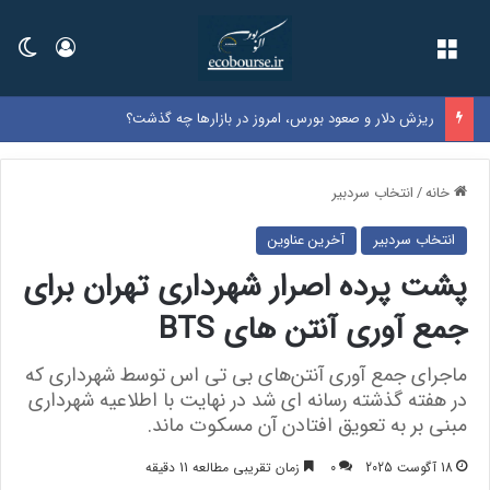
فهرست
ورود
تغی
ریزش دلار و صعود بورس، امروز در بازارها چه گذشت؟
خانه
/
انتخاب سردبیر
انتخاب سردبیر
آخرین عناوین
پشت پرده اصرار شهرداری تهران برای
جمع آوری آنتن‌ های BTS
ماجرای جمع آوری آنتن‌های بی تی اس توسط شهرداری که
در هفته گذشته رسانه ای شد در نهایت با اطلاعیه شهرداری
مبنی بر به تعویق افتادن آن مسکوت ماند.
18 آگوست 2025
0
زمان تقریبی مطالعه 11 دقیقه