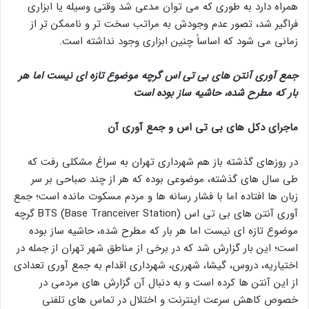
همراه دارد به طوری که می توان مدعی شد وقتی وسیله یا ابزاری
فراگیر شد، تصور عدم وجودش به مراتب سخت تر و ناممکن تر از
زمانی می شود که اساساً چنین ابزاری وجود نداشته است.
جمع آوری آنتن های بی تی اس گرچه موضوع تازه ای نیست اما هر
بار که مطرح شده، حاشیه ساز بوده است
ماجرای دکل های بی تی اس و جمع آوری آن
در روزهای گذشته باز هم شهرداری تهران به سراغ مشکلی رفت که
طی سال های گذشته، موضوعی بوده که هر از چند صباحی بر سر
زبان ها افتاده اما با فشار رسانه ها و مردم مسکوت مانده است؛ جمع
آوری آنتن های بی تی اس BTS (Base Tranceiver Station) گرچه
موضوع تازه ای نیست اما هر بار که مطرح شده، حاشیه ساز بوده
است؛ این بار گزارش شد که در برخی از مناطق شهر تهران از جمله در
اختیاریه، دروس، گیشا، شهرری، شهرداری اقدام به جمع آوری تعدادی
از این آنتن ها کرده است و به دنبال آن گزارش های مردمی در
خصوص کاهش سرعت اینترنت و اختلال در تماس های تلفنی