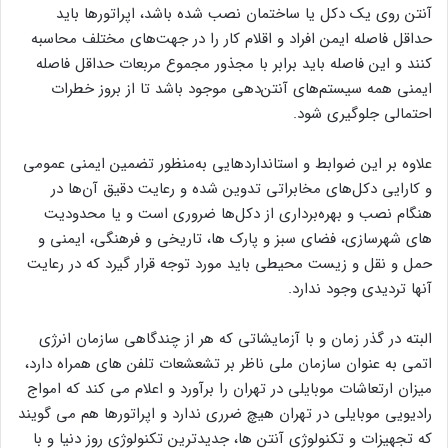
آنتن روی یک دکل یا ساختمان نصب شده باشد، اپراتورها باید
حداقل فاصله ایمن افراد و اقلام کار را در جهت‌های مختلف محاسبه
کنند و این فاصله باید برابر با مجذور مجموع مربعات حداقل فاصله
ایمنی همه سیستم‌های آنتن‌دهی موجود باشد تا از بروز خطرات
احتمالی جلوگیری شود.
علاوه بر این ضوابط و استانداردهایی به‌منظور تضمین ایمنی عمومی
و کارایی دکل‌های مخابراتی تدوین شده‌ و رعایت دقیق آن‌ها در
هنگام نصب و بهره‌برداری از دکل‌ها ضروری است و یا محدودیت
های شهرسازی، فضای سبز و پارک ها، تاریخی و فرهنگی، ایمنی و
حمل و نقل و زیست محیطی باید مورد توجه قرار گیرد که در رعایت
آنها تردیدی وجود ندارد.
البته در گذر زمان و با آزمایشاتی که هر از چندگاهی سازمان انرژی
اتمی به عنوان سازمان ملی ناظر بر تشعشعات تلفن های همراه دارد،
میزان ارتعاشات موبایلی در تهران را برآورد و اعلام می کند که امواج
رادیویی موبایلی در تهران هیچ ضرری ندارد و اپراتورها هم می گویند
که تجهیزات و تکنولوژی آنتن ها، جدیدترین تکنولوژی روز دنیا و با