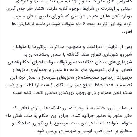
خاموشی های مکرر دست و پنجه نرم می کند و کسب و کارهای
مبتنی بر اینترنت در شرایط موجود گلایه دارند، انتشار خبر جمع آوری
دوباره آنتن ها آن هم در شرایطی که شورای تامین استان مصوب
کرده بود این کار به مدت ۶ ماه متوقف شود، بر دامنه نارضایتی ها
افزود.
پس از افزایش اعتراضات و همچنین مذاکرات اپراتورها با متولیان
شهری، شهرداری تهران هفته گذشته با صدور بخشنامه‌ای به
شهرداری‌های مناطق ۲۲گانه، دستور توقف موقت اجرای احکام قطعی
قضایی و آرای کمیسیون‌های ماده ۱۰۰ مبنی بر جمع‌آوری دکل‌ها و
تجهیزات ارتباطی نصب‌شده در محل‌های غیرمجاز را صادر کرد؛ این
تصمیم با هدف حفظ منافع عمومی، ارتقای کیفیت ارتباطات و پوشش
شبکه تلفن همراه و در چارچوب رویکردی تعاملی اتخاذ شده است.
بر اساس این بخشنامه، با وجود صدور دادنامه‌ها و آرای قطعی که
حتی منجر به صدور اجرائیه شده، اجرای این احکام به مدت شش ماه
متوقف خواهد شد تا در این مدت، موضوع با رویکردی هماهنگ و
منطبق بر اصول فنی، ایمنی و شهرسازی بررسی شود.