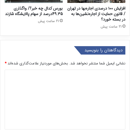
افزایش ۱۰۰ درصدی اجاره‌بها در تهران
بورس کدال چه خبر؟/ واگذاری
/ قانون حمایت از اجاره‌نشین‌ها به
49.35درصد از سهام پالایشگاه شازند
در بسته خورد؟
21 ساعت پیش
21 ساعت پیش
دیدگاهتان را بنویسید
نشانی ایمیل شما منتشر نخواهد شد.
بخش‌های موردنیاز علامت‌گذاری شده‌اند
*
د
ی
د
گ
ا
ه
*