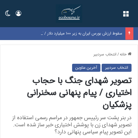
فهرست
ورود
تغی
سقوط ارزش بورس ایران به زیر ۱۰۰ میلیارد دلار / کل بازار به اندازه سود یک‌سال گوگل شد
خانه
/
انتخاب سردبیر
انتخاب سردبیر
آخرین عناوین
تصویر شهدای جنگ با حجاب
اختیاری / پیام پنهانی سخنرانی
پزشکیان
در بنر پشت سر رئییس جمهور در مراسم رسمی استفاده از
تصویر شهدای زن با پوشش اختیاری خبر ساز شده است.
این تصویر پیام سیاسی پنهانی دارد؟