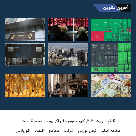
آخرین عناوین
© کپی رایت2026, کلیه حقوق برای اکو بورس محفوظ است.
صفحه اصلی
نبض بورس
شرکت
مجامع
اقتصاد
اکو پلاس