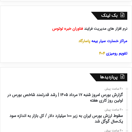
بک لینک
نرم افزار های مدیریت فرایند
فناوران خبره لوتوس
مراکز خسارت سیار بیمه
پاسارگاد
تقویم رومیزی
404
پربازدیدها
20 ساعت پیش
گزارش بورس امروز شنبه ۱۷ مرداد ۱۴۰۵ | رشد قدرتمند شاخص بورس در
اولین روز کاری هفته
20 ساعت پیش
سقوط ارزش بورس ایران به زیر ۱۰۰ میلیارد دلار / کل بازار به اندازه سود
یک‌سال گوگل شد
20 ساعت پیش