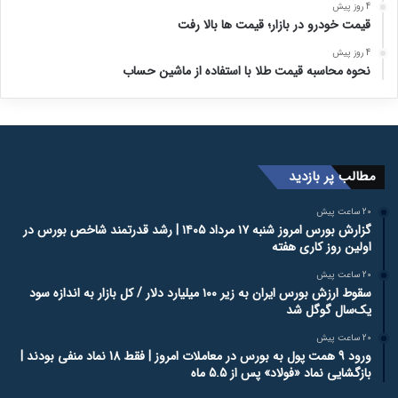
4 روز پیش
قیمت خودرو در بازار؛ قیمت ها بالا رفت
4 روز پیش
نحوه محاسبه قیمت طلا با استفاده از ماشین حساب
مطالب پر بازدید
20 ساعت پیش
گزارش بورس امروز شنبه ۱۷ مرداد ۱۴۰۵ | رشد قدرتمند شاخص بورس در
اولین روز کاری هفته
20 ساعت پیش
سقوط ارزش بورس ایران به زیر ۱۰۰ میلیارد دلار / کل بازار به اندازه سود
یک‌سال گوگل شد
20 ساعت پیش
ورود 9 همت پول به بورس در معاملات امروز | فقط 18 نماد منفی بودند |
بازگشایی نماد «فولاد» پس از 5.5 ماه