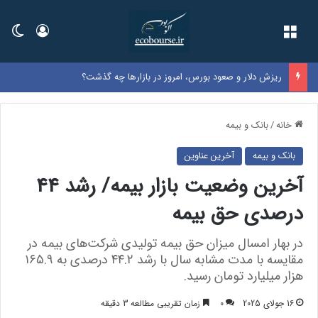
فهرست
ورود
تغی
ریزش دلار و صعود بورس، امروز در بازارها چه گذشت؟
خانه
/
بانک و بیمه
بانک و بیمه
آخرین عناوین
آخرین وضعیت بازار بیمه/ رشد 44
درصدی حق بیمه
در بهار امسال میزان حق بیمه تولیدی شرکت‌های بیمه در
مقایسه با مدت مشابه سال با رشد ۴۴.۲ درصدی به ۱۶۵.۹
هزار میلیارد تومان رسید.
16 جولای 2025
0
زمان تقریبی مطالعه 3 دقیقه