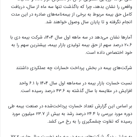
واقعی را نشان بدهد، چرا که باگذشت تنها سه ماه از سال، دریافت
کامل حق بیمه مربوط به برخی از بیمه‌نامه‌های صادره در این مدت
انجام نگرفته و تا پایان سال وصول خواهند شد.
آمارها نشان می‌دهد در سه ماهه اول سال 1404، شرکت بیمه دی با
20.6 درصد سهم از حق بیمه تولیدی بازار بیمه، بیشترین سهم را به
خود اختصاص داده است.
شرکت‌های بیمه در بخش پرداخت خسارات چه عملکردی داشتند
نسبت خسارت بازار بیمه در سه‌ماهه اول سال 1404 با 6.1 واحد
افزایش در مقایسه با سال گذشته به 43.6 درصد رسیده است.
بر اساس این گزارش تعداد خسارت پرداخت‌شده در صنعت بیمه طی
دوره مورد بررسی با 24.4 درصد رشد به بیش از 23.7 میلیون مورد
رسیده که تفاوت چشمگیری را به رخ می کشد.
به عبارتی دیگر شرکت‌های بیمه در سه ماه نخست سال جاری 72.2