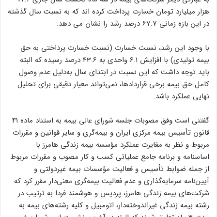
هزار میلیارد تومان خسارت پرداخت کرده اند که به نسبت سال گذشته
در این بازه زمانی 67.7 درصد رشد را نشان می دهد.
با وجود این رشد، نسبت خسارت (نسبت خسارت پرداختی به حق
بیمه تولیدی) با افزایش 6.1 واحدی به 43.6 درصد رسیده که البته
باید توجه داشت که این نسبت در ابتدای سال به‌دلیل عدم وصول
کامل حق بیمه برخی قراردادها، نمی‌تواند معیار دقیقی برای تحلیل
نهایی عملکرد باشد.
گفتنی است وفق مصوبات جلسه شورای عالی بیمه به استناد ماده 41
قانون تأسیس بیمه مرکزی ایران و بیمه‌گری و سایر قوانین و مقررات
مربوط و نظر به مغایرت عملکرد مؤسسه بیمه زندگی هامرز با
اساسنامه و برنامه جامع عملیاتی کسب و کار مصوب و مقررات مربوط
از جمله ضوابط تأسیس و فعالیت مؤسسات بیمه غیردولتی و
آیین‌نامه سرمایه‌گذاری و عدم فعالیت بیمه‌گری معنی‌دار مقرر کرد که
شرکت‌های بیمه زندگی هامرز، پردیس و هوشمند فردا به ترتیب در
رشته بیمه زندگی غیراندوخته‌دار، اتومبیل و کلیه رشته‌های بیمه به