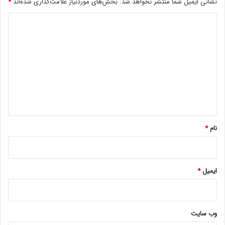
نشانی ایمیل شما منتشر نخواهد شد.
بخش‌های موردنیاز علامت‌گذاری شده‌اند
*
د
ی
د
گ
ا
ه
*
نام
*
ایمیل
*
وب‌ سایت