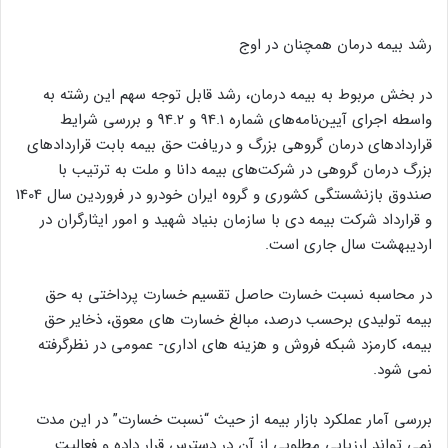
رشد بیمه درمان همچنان در اوج
در بخش مربوط به بیمه درمان، رشد قابل توجه سهم این رشته به
واسطه اجرای آیین‌نامه‌های شماره 94.1 و 94.2 و بررسی شرایط
قراردادهای درمان گروهی بزرگ و دریافت حق بیمه بابت قراردادهای
بزرگ درمان گروهی در شرکت‌های بیمه دانا و ملت به ترتیب با
صندوق بازنشستگی کشوری و گروه ایران خودرو در فروردین سال 1404
و قرارداد شرکت بیمه دی با سازمان بنیاد شهید و امور ایثارگران در
اردیبهشت سال جاری است.
در محاسبه نسبت خسارت حاصل تقسیم خسارت پرداختی به حق
بیمه تولیدی برحسب درصد، مبالغ خسارت های معوق، ذخایر حق
بیمه، کارمزد شبکه فروش و هزینه های اداری- عمومی در نظرگرفته
نمی شود.
بررسی آمار عملکرد بازار بیمه از حیث “نسبت خسارت” در این مدت
نمی تواند ارزیابی مطلوبی از آن در دسترس قرار داده و فعالیت