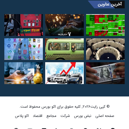
آخرین عناوین
© کپی رایت2026, کلیه حقوق برای اکو بورس محفوظ است.
صفحه اصلی
نبض بورس
شرکت
مجامع
اقتصاد
اکو پلاس