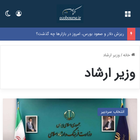
فهرست
ورود
تغی
ریزش دلار و صعود بورس، امروز در بازارها چه گذشت؟
خانه
/
وزیر ارشاد
وزیر ارشاد
و
ز
انتخاب سردبیر
ی
ر
ا
ر