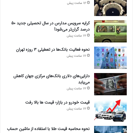
د
16 ساعت پیش
پ
ز
ش
کرایه سرویس مدارس در سال تحصیلی جدید ۵۰
ک
درصد گران‌تر می‌شود!
ی
17 ساعت پیش
ا
ن
نحوه فعالیت بانک‌ها در تعطیلی ۳ روزه تهران
17 ساعت پیش
دارایی‌های دلاری بانک‌های مرکزی جهان کاهش
می‌یابد
17 ساعت پیش
قیمت خودرو در بازار؛ قیمت ها بالا رفت
17 ساعت پیش
نحوه محاسبه قیمت طلا با استفاده از ماشین حساب