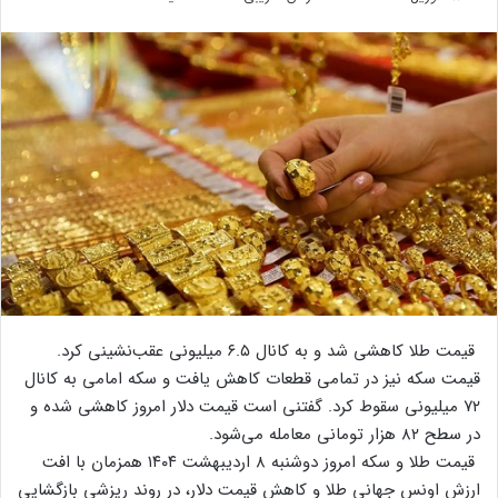
قیمت طلا کاهشی شد و به کانال ۶.۵ میلیونی عقب‌نشینی کرد.
قیمت سکه نیز در تمامی قطعات کاهش یافت و سکه امامی به کانال
۷۲ میلیونی سقوط کرد. گفتنی است قیمت دلار امروز کاهشی شده و
در سطح ۸۲ هزار تومانی معامله می‌شود.
قیمت طلا و سکه امروز دوشنبه ۸ اردیبهشت ۱۴۰۴ همزمان با افت
ارزش اونس جهانی طلا و کاهش قیمت دلار، در روند ریزشی بازگشایی