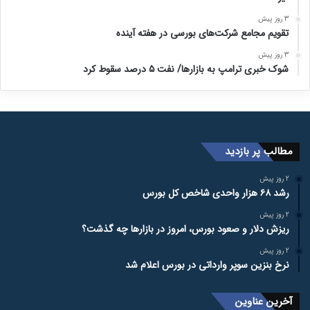
3 روز پیش
تقویم مجامع شرکت‌های بورسی در هفته آینده
3 روز پیش
شوک خبری ترامپ به بازارها/ نفت ۵ درصد سقوط کرد
مطالب پر بازدید
2 روز پیش
رشد ۶۸ هزار واحدی شاخص کل بورس
2 روز پیش
ریزش دلار و صعود بورس، امروز در بازارها چه گذشت؟
2 روز پیش
نرخ بنزین سوپر وارداتی در بورس اعلام شد
آخرین عناوین