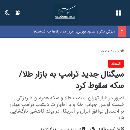
فهرست
ورود
تغی
ریزش دلار و صعود بورس، امروز در بازارها چه گذشت؟
خانه
/
اقتصاد
اقتصاد
سیگنال جدید ترامپ به بازار طلا/
سکه سقوط کرد
امروز در بازار تهران، قیمت طلا و سکه همزمان با ریزش
قیمت اونس جهانی طلا و با اظهارات دیشب ترامپ مبنی
بر احتمال توافق ایران و آمریکا،‌ در روند کاهشی بازگشایی
شد.
28 آوریل 2025
0
زمان تقریبی مطالعه 3 دقیقه