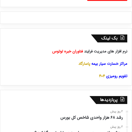
بک لینک
نرم افزار های مدیریت فرایند
فناوران خبره لوتوس
مراکز خسارت سیار بیمه
پاسارگاد
تقویم رومیزی
404
پربازدیدها
2 روز پیش
رشد ۶۸ هزار واحدی شاخص کل بورس
2 روز پیش