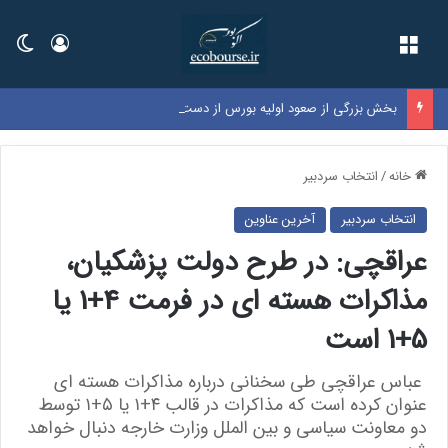
فهرست
ورود
تغی
بخش بزرگی از صعود اولیه بورس از دست رفت
خانه
/
انتخاب سردبیر
انتخاب سردبیر
آخرین عناوین
عراقچی: در طرح دولت پزشکیان،
مذاکرات هسته ای در فرمت 4+1 یا
5+1 است
عباس عراقچی طی سخنانی درباره مذاکرات هسته ای
عنوان کرده است که مذاکرات در قالب ۴+۱ یا ۵+۱ توسط
دو معاونت سیاسی و بین الملل وزارت خارجه دنبال خواهد