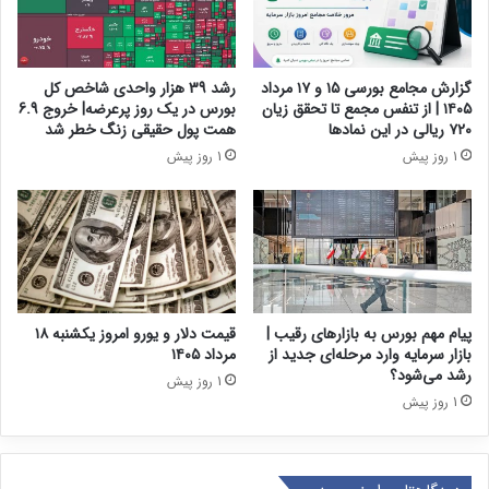
نوشته های مشابه
گزارش مجامع بورسی ۱۵ و ۱۷ مرداد
رشد 39 هزار واحدی شاخص کل
۱۴۰۵ | از تنفس مجمع تا تحقق زیان
بورس در یک روز پرعرضه| خروج 6.9
۷۲۰ ریالی در این نماد‌ها
همت پول حقیقی زنگ خطر شد
1 روز پیش
1 روز پیش
پیام مهم بورس به بازارهای رقیب |
قیمت دلار و یورو امروز یکشنبه ۱۸