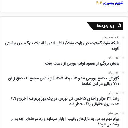
بک لینک
نرم افزار های مدیریت فرایند
فناوران خبره لوتوس
مراکز خسارت سیار بیمه
پاسارگاد
تقویم رومیزی
404
پربازدیدها
19 ساعت پیش
شبکه نفوذ گسترده در وزارت نفت/ فاش شدن اطلاعات بزرگ‌ترین تراستی‌
آلوده
1 روز پیش
بخش بزرگی از صعود اولیه بورس از دست رفت
1 روز پیش
گزارش مجامع بورسی ۱۵ و ۱۷ مرداد ۱۴۰۵ | از تنفس مجمع تا تحقق زیان
۷۲۰ ریالی در این نماد‌ها