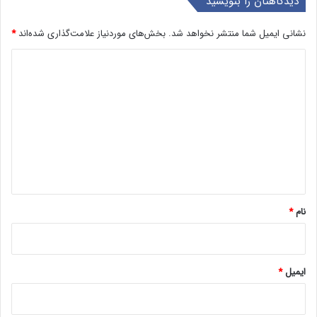
بازار سرمایه وارد مرحله‌ای جدید از
مرداد ۱۴۰۵
رشد می‌شود؟
1 روز پیش
1 روز پیش
دیدگاهتان را بنویسید
نشانی ایمیل شما منتشر نخواهد شد.
بخش‌های موردنیاز علامت‌گذاری شده‌اند
*
د
ی
د
گ
ا
ه
*
نام
*