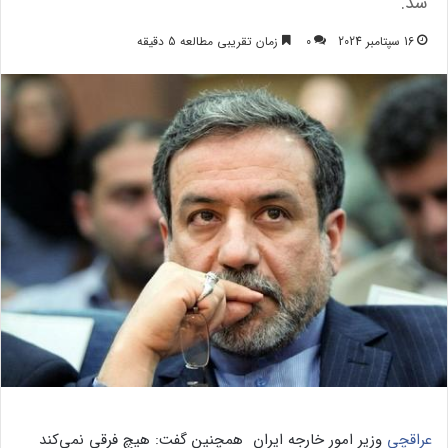
شد.
16 سپتامبر 2024
0
زمان تقریبی مطالعه 5 دقیقه
عراقچی
وزیر امور خارجه ایران همچنین گفت: هیچ فرقی نمی‌کند