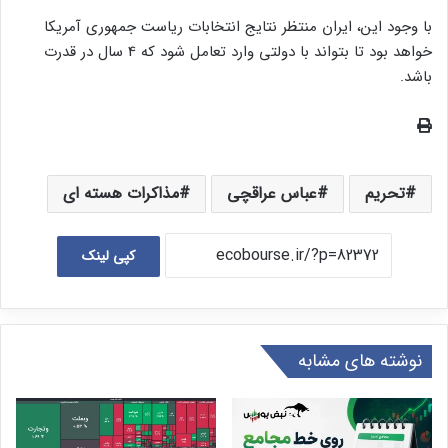
است: مقام معظم رهبری (آیت الله خامنه ای) مذاکره مستقیم با
آمریکا را تایید کردند و این فرصت را نباید از دست داد. پیش از
انتخابات نوامبر، ممکن است مذاکرات محرمانه ای هم با اروپایی ها و
هم با آمریکایی ها برای تجدید تماس و هموار کردن راه برای
مذاکرات نهایی پس از انتخابات آمریکا انجام شود.
با وجود این، ایران منتظر نتایج انتخابات ریاست جمهوری آمریکا
خواهد بود تا بتواند با دولتی وارد تعامل شود که 4 سال در قدرت
باشد.
تحریم
عباس عراقچی
مذاکرات هسته ای
کپی لینک