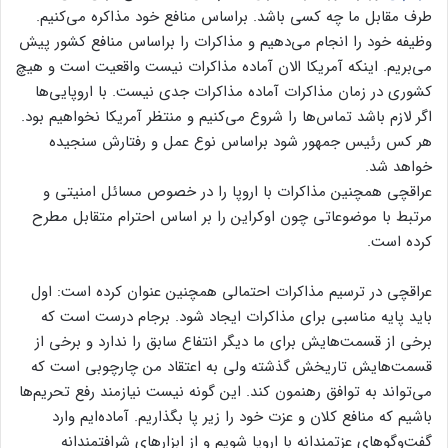
طرف مقابل ما چه کسی باشد. براساس منافع خود مذاکره می‌کنیم.
وظیفه خود را انجام می‌دهیم و مذاکرات را براساس منافع کشور پیش
می‌بریم. اینکه آمریکا الان آماده مذاکرات نیست واقعیت است و هیچ
کشوری در زمان مذاکرات آماده مذاکرات جدی نیست. با اروپایی‌ها
اگر لازم باشد تماس‌ها را شروع می‌کنیم و منتظر آمریکا نخواهیم بود.
هر کس رئیس جمهور شود براساس نوع عمل و رفتارش سنجیده
خواهد شد.
عراقچی همچنین مذاکرات با اروپا را در خصوص مسائل امنیتی و
مرتبط با موضوعاتی چون اوکراین را بر اساس احترام متقابل مطرح
کرده است.
عراقچی در ترسیم مذاکرات احتمالی همچنین عنوان کرده است: اول
باید پایه مناسبی برای مذاکرات ایجاد شود. برجام درست است که
برخی از قسمت‌هایش برای ما دیگر انتفاع سابق را ندارد و برخی از
قسمت‌هایش تاریخش گذشته ولی به اعتقاد من چارچوبی است که
می‌تواند به توافق رهنمون کند. این گونه نیست نیازمند رفع تحریم‌ها
باشیم که منافع کلان و عزت خود را زیر پا بگذاریم. آماده‌ایم وارد
گفت‌وگوهای عزتمندانه با اروپا شویم و از ابزارهای شرافتمندانه