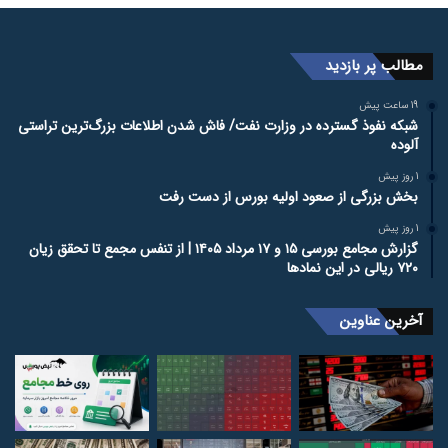
سبزپوشی گسترده بازار بورس؛ شاخص کل ۱۱۲ هزار واحد رشد کرد
2 روز پیش
افزایش ۱۰۰ درصدی اجاره‌بها در تهران / قانون حمایت از اجاره‌نشین‌ها به
در بسته خورد؟
مطالب پر بازدید
19 ساعت پیش
شبکه نفوذ گسترده در وزارت نفت/ فاش شدن اطلاعات بزرگ‌ترین تراستی‌
آلوده
1 روز پیش
بخش بزرگی از صعود اولیه بورس از دست رفت
1 روز پیش
گزارش مجامع بورسی ۱۵ و ۱۷ مرداد ۱۴۰۵ | از تنفس مجمع تا تحقق زیان
۷۲۰ ریالی در این نماد‌ها