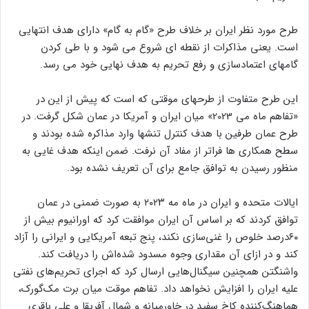
اظهارات عراقچی همچنین نشان می دهد که مسیر گفتگوهای هسته
ای می تواند بر اساس فرمول برجام یعنی اعتمادسازی در مقابل رفع
تحریم‌ها باشد.
طرح مورد نظر ایران بر خلاف طرح «گام به گام» دارای هدف انتهایی
است. یعنی مذاکرات از نقطه ای شروع می شود و با طی کردن
گامهای اعتمادسازی و رفع تحریم به هدف نهایی خود می رسد.
این طرح متفاوت از طرحهای موقتی که است که پیش از این در
«تفاهم ماه می 2023» میان ایران و آمریکا در عمان شکل گرفت. در
طرح عمان طرفین با هدف کنترل تنشها وارد مذاکره شده بودند و
سطح همکاری ها فراتر از مفاد آن نرفت. ضمن اینکه هدف غایی به
منظور رسیدن به توافق جامع برای آن تعریف نشده بود.
ایالات متحده و ایران در ماه مه ۲۰۲۳ به صورت ضمنی در عمان
توافق کردند که بر اساس آن ایران موافقت کرد که اورانیوم بیش از