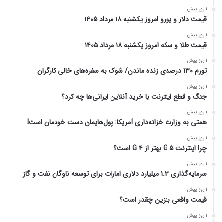
1 روز پیش
رشد 39 هزار واحدی شاخص کل بورس در یک روز پرعرضه| خروج 6.9
همت پول حقیقی زنگ خطر شد
1 روز پیش
پیام مهم بورس به بازارهای رقیب | بازار سرمایه وارد مرحله‌ای جدید از
رشد می‌شود؟
1 روز پیش
قیمت دلار و یورو امروز یکشنبه ۱۸ مرداد ۱۴۰۵
1 روز پیش
قیمت طلا و سکه امروز یکشنبه ۱۸ مرداد ۱۴۰۵
1 روز پیش
تورم ۱۳۰ درصدی زنده ماندن/ شوک به سفره‌های خالی کارگران
1 روز پیش
جنگ و قطع اینترنت با خرید آنلاین ایرانی‌ها چه کرد؟
1 روز پیش
همتی به وزارت خزانه‌داری آمریکا: پول‌هایمان دست خودمان است!
1 روز پیش
چرا اینترنت ۵ G بهتر از ۴ G است؟