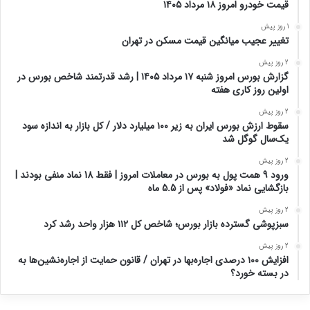
1 روز پیش
سرمایه‌گذاری ۱.۳ میلیارد دلاری امارات برای توسعه ناوگان نفت و گاز
1 روز پیش
قیمت واقعی بنزین چقدر است؟
1 روز پیش
قیمت خودرو امروز ۱۸ مرداد ۱۴۰۵
1 روز پیش
تغییر عجیب میانگین قیمت مسکن در تهران
2 روز پیش
گزارش بورس امروز شنبه ۱۷ مرداد ۱۴۰۵ | رشد قدرتمند شاخص بورس در
اولین روز کاری هفته
2 روز پیش
سقوط ارزش بورس ایران به زیر ۱۰۰ میلیارد دلار / کل بازار به اندازه سود
یک‌سال گوگل شد
2 روز پیش
ورود 9 همت پول به بورس در معاملات امروز | فقط 18 نماد منفی بودند |
بازگشایی نماد «فولاد» پس از 5.5 ماه
2 روز پیش