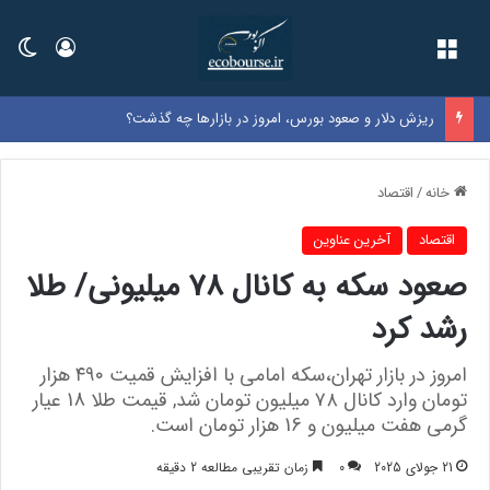
فهرست
ورود
تغی
ریزش دلار و صعود بورس، امروز در بازارها چه گذشت؟
خانه
/
اقتصاد
اقتصاد
آخرین عناوین
صعود سکه به کانال 78 میلیونی/ طلا
رشد کرد
امروز در بازار تهران،سکه امامی با افزایش قمیت ۴۹۰ هزار
تومان وارد کانال ۷۸ میلیون تومان شد, قیمت طلا 18 عیار
گرمی هفت میلیون و 16 هزار تومان است.
21 جولای 2025
0
زمان تقریبی مطالعه 2 دقیقه