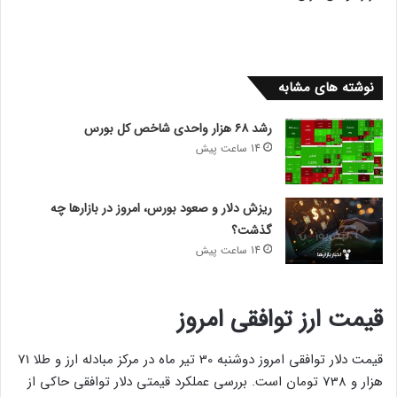
نوشته های مشابه
رشد ۶۸ هزار واحدی شاخص کل بورس
14 ساعت پیش
ریزش دلار و صعود بورس، امروز در بازارها چه
گذشت؟
14 ساعت پیش
قیمت ارز توافقی امروز
قیمت دلار توافقی امروز دوشنبه 30 تیر ماه در مرکز مبادله ارز و طلا 71
هزار و 738 تومان است. بررسی عملکرد قیمتی دلار توافقی حاکی از